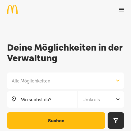
Navigated to Deine Möglichkeiten im Bereich Verwaltung
Zum Hauptinhalt springen
Deine Möglichkeiten in der
Deine Möglichkeiten im Berei
Verwaltung
Alle Möglichkeiten
Umkreis
Suchen