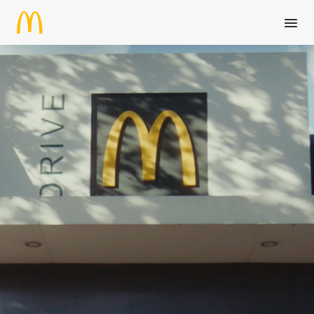
Zum Hauptinhalt springen
McDonalds's Karriere: Finde 