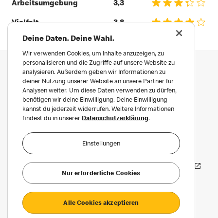
Arbeitsumgebung
3,3
Vielfalt
3,8
Deine Daten. Deine Wahl.
Wir verwenden Cookies, um Inhalte anzuzeigen, zu
personalisieren und die Zugriffe auf unsere Website zu
analysieren. Außerdem geben wir Informationen zu
deiner Nutzung unserer Website an unsere Partner für
Analysen weiter. Um diese Daten verwenden zu dürfen,
benötigen wir deine Einwilligung. Deine Einwilligung
kannst du jederzeit widerrufen. Weitere Informationen
findest du in unserer
Datenschutzerklärung
.
Impressum
Datenschutz
Einstellungen
Datenschutz für Bewerber:innen
Häufige Fragen
Erklärung zur Barrierefreiheit
Nur erforderliche Cookies
Privatsphäre Einstellungen
Alle Cookies akzeptieren
©2026 McDonald’s. Alle Rechte vorbehalten.