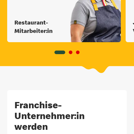
Restaurant-
Mitarbeiter:in
Franchise-
Unternehmer:in
werden