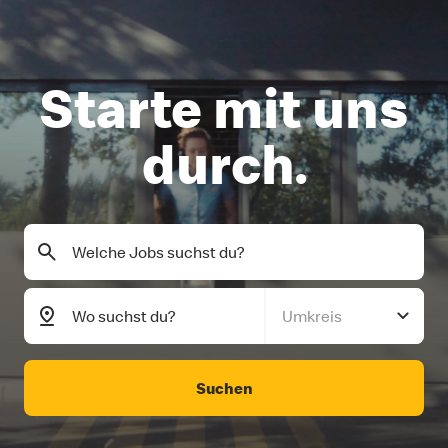
Starte mit uns
durch.
Umkreis
Suchen