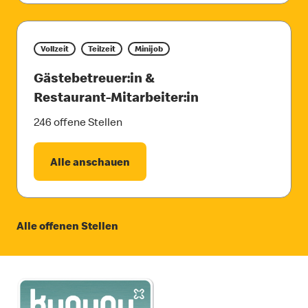
Vollzeit
Teilzeit
Minijob
Gästebetreuer:in &
Restaurant-Mitarbeiter:in
246 offene Stellen
Alle anschauen
Alle offenen Stellen