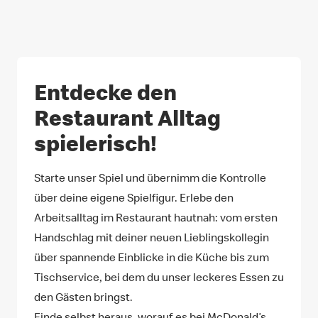
Entdecke den
Restaurant Alltag
spielerisch!
Starte unser Spiel und übernimm die Kontrolle
über deine eigene Spielfigur. Erlebe den
Arbeitsalltag im Restaurant hautnah: vom ersten
Handschlag mit deiner neuen Lieblingskollegin
über spannende Einblicke in die Küche bis zum
Tischservice, bei dem du unser leckeres Essen zu
den Gästen bringst.
Finde selbst heraus, worauf es bei McDonald’s