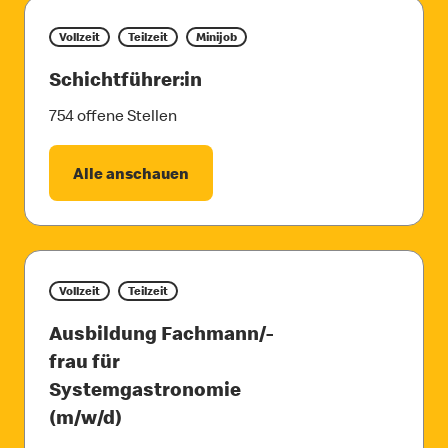
Vollzeit
Teilzeit
Minijob
Schichtführer:in
754 offene Stellen
Alle anschauen
Vollzeit
Teilzeit
Ausbildung Fachmann/-
frau für
Systemgastronomie
(m/w/d)