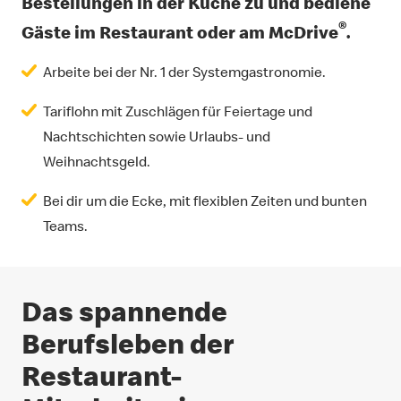
Bestellungen in der Küche zu und bediene
®
Gäste im Restaurant oder am McDrive
.
Arbeite bei der Nr. 1 der Systemgastronomie.
Tariflohn mit Zuschlägen für Feiertage und
Nachtschichten sowie Urlaubs- und
Weihnachtsgeld.
Bei dir um die Ecke, mit flexiblen Zeiten und bunten
Teams.
Das spannende
Berufsleben der
Restaurant-