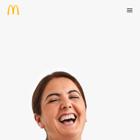
Zum Hauptinhalt springen
Restaurant-Mitarbeiter:in