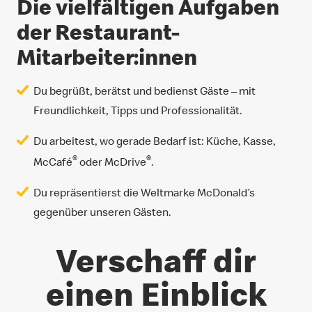
Die vielfältigen Aufgaben
der Restaurant-
Mitarbeiter:innen
Du begrüßt, berätst und bedienst Gäste – mit
Freundlichkeit, Tipps und Professionalität.
Du arbeitest, wo gerade Bedarf ist: Küche, Kasse,
®
®
McCafé
oder McDrive
.
Du repräsentierst die Weltmarke McDonald’s
gegenüber unseren Gästen.
Verschaff dir
einen Einblick