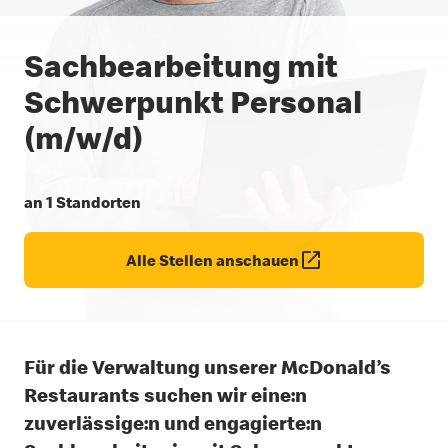
Sachbearbeitung mit
Schwerpunkt Personal
(m/w/d)
an 1 Standorten
Alle Stellen anschauen
Für die Verwaltung unserer McDonald’s
Restaurants suchen wir eine:n
zuverlässige:n und engagierte:n