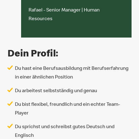
Rafael - Senior Manager | Human
Resources
Dein Profil:
Du hast eine Berufsausbildung mit Berufserfahrung
in einer ähnlichen Position
Du arbeitest selbstständig und genau
Du bist flexibel, freundlich und ein echter Team-
Player
Du sprichst und schreibst gutes Deutsch und
Englisch