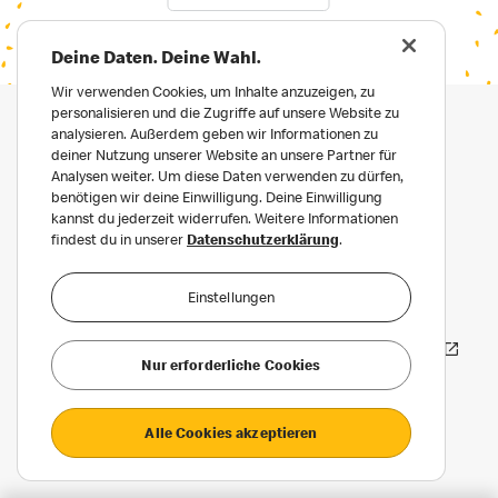
Deine Daten. Deine Wahl.
Wir verwenden Cookies, um Inhalte anzuzeigen, zu
personalisieren und die Zugriffe auf unsere Website zu
analysieren. Außerdem geben wir Informationen zu
deiner Nutzung unserer Website an unsere Partner für
Analysen weiter. Um diese Daten verwenden zu dürfen,
benötigen wir deine Einwilligung. Deine Einwilligung
kannst du jederzeit widerrufen. Weitere Informationen
findest du in unserer
Datenschutzerklärung
.
Impressum
Datenschutz
Einstellungen
Datenschutz für Bewerber:innen
Häufige Fragen
Erklärung zur Barrierefreiheit
Nur erforderliche Cookies
Privatsphäre Einstellungen
Alle Cookies akzeptieren
©2026 McDonald’s. Alle Rechte vorbehalten.