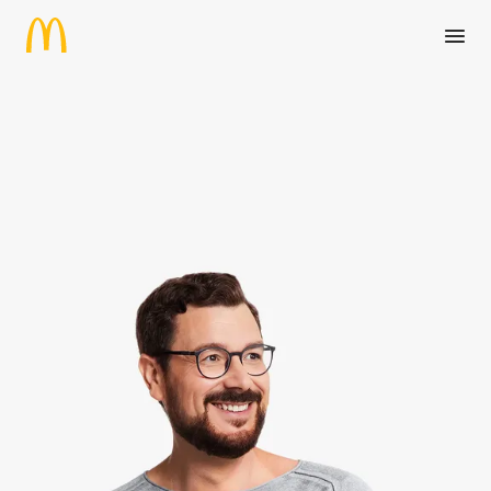
Zum Hauptinhalt springen
Sachbearbeitung mit Schwerp