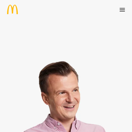
Zum Hauptinhalt springen
Sachbearbeitung mit Schwerp