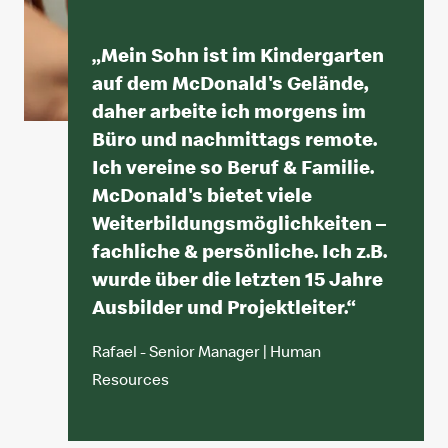
„
Mein Sohn ist im Kindergarten
auf dem McDonald's Gelände,
daher arbeite ich morgens im
Büro und nachmittags remote.
Ich vereine so Beruf & Familie.
McDonald's bietet viele
Weiterbildungsmöglichkeiten –
fachliche & persönliche. Ich z.B.
wurde über die letzten 15 Jahre
Ausbilder und Projektleiter.
“
Rafael - Senior Manager | Human
Resources