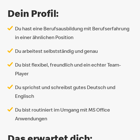
Dein Profil:
Du hast eine Berufsausbildung mit Berufserfahrung
in einer ähnlichen Position
Du arbeitest selbstständig und genau
Du bist flexibel, freundlich und ein echter Team-
Player
Du sprichst und schreibst gutes Deutsch und
Englisch
Du bist routiniert im Umgang mit MS Office
Anwendungen
Das erwartet dich: