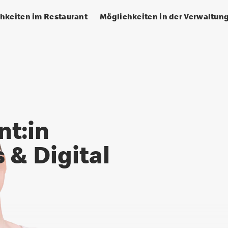
hkeiten im Restaurant
Möglichkeiten in der Verwaltun
al Insights
nt:in
 & Digital