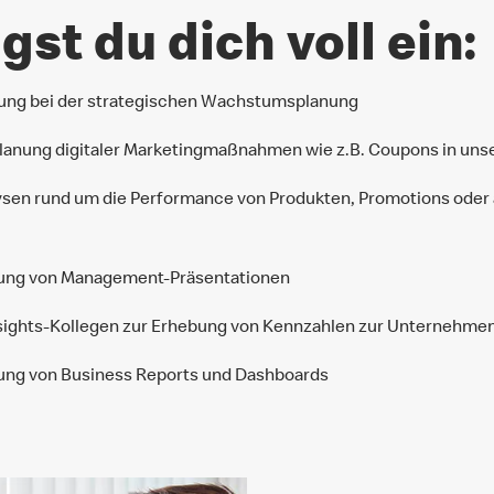
gst du dich voll ein:
zung bei der strategischen Wachstumsplanung
Planung digitaler Marketingmaßnahmen wie z.B. Coupons in un
sen rund um die Performance von Produkten, Promotions oder
ellung von Management-Präsentationen
sights-Kollegen zur Erhebung von Kennzahlen zur Unternehme
llung von Business Reports und Dashboards