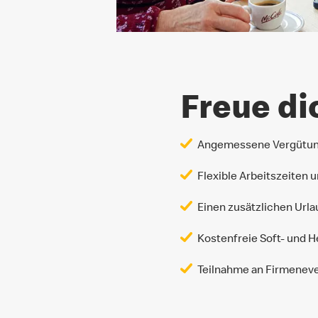
Freue di
Angemessene Vergütung 
Flexible Arbeitszeiten
Einen zusätzlichen Url
Kostenfreie Soft- und 
Teilnahme an Firmenev