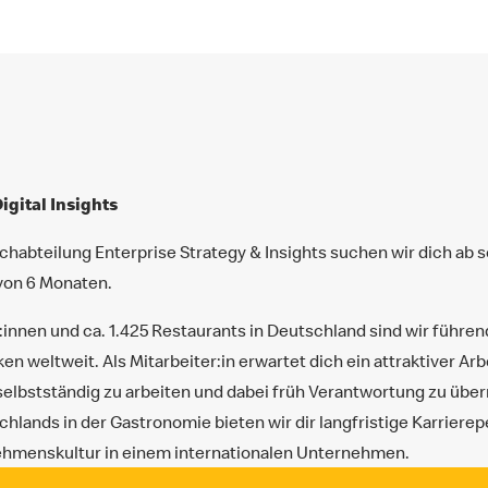
igital Insights
habteilung Enterprise Strategy & Insights suchen wir dich ab so
 von 6 Monaten.
:innen und ca. 1.425 Restaurants in Deutschland sind wir führe
n weltweit. Als Mitarbeiter:in erwartet dich ein attraktiver Arb
 selbstständig zu arbeiten und dabei früh Verantwortung zu übe
hlands in der Gastronomie bieten wir dir langfristige Karrier
nehmenskultur in einem internationalen Unternehmen.