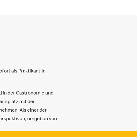
fort als Praktikant:in
nd in der Gastronomie und
eitsplatz mit der
rnehmen. Als einer der
eperspektiven, umgeben von