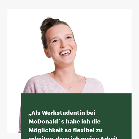
„
Als Werkstudentin bei
McDonald´s habe ich die
Möglichkeit so flexibel zu
arbeiten, dass ich meine Arbeit