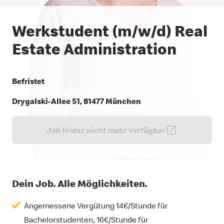
Werkstudent (m/w/d) Real
Estate Administration
Befristet
Drygalski-Allee 51, 81477 München
Job leider nicht mehr verfügbar
Dein Job. Alle Möglichkeiten.
Angemessene Vergütung 14€/Stunde für
Bachelorstudenten, 16€/Stunde für