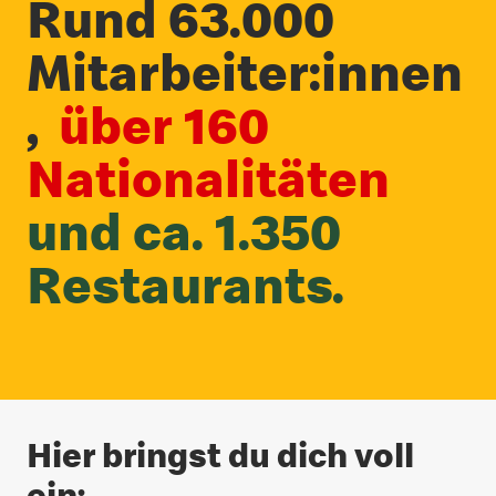
Rund 63.000
Mitarbeiter:innen
,
über 160
Nationalitäten
und ca. 1.350
Restaurants.
Hier bringst du dich voll
ein: