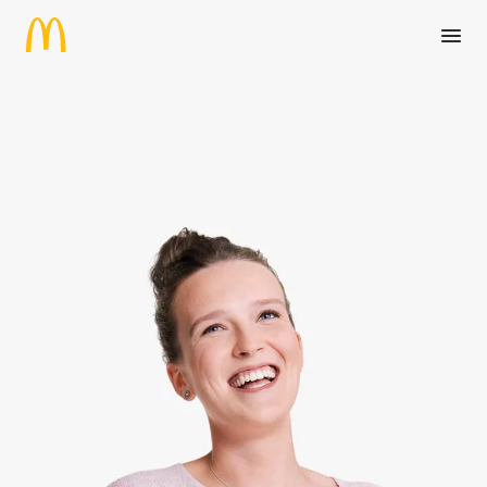
Zum Hauptinhalt springen
Werkstudent (m/w/d) Real Est