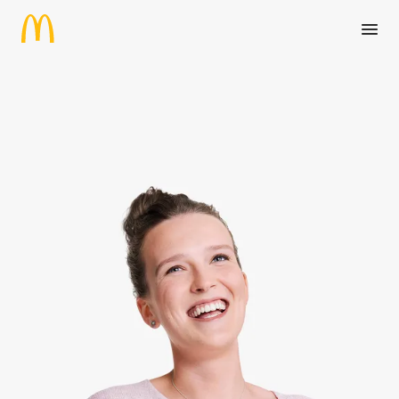
Zum Hauptinhalt springen
Werkstudent (m/w/d) Berufsa