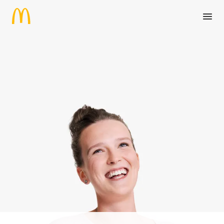
Zum Hauptinhalt springen
Initiativbewerbung Praktikant