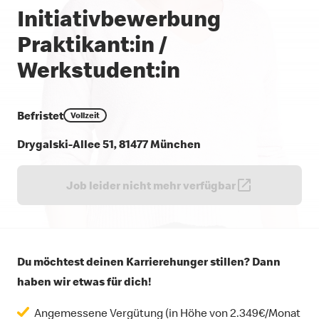
Initiativbewerbung
Praktikant:in /
Werkstudent:in
Befristet
Vollzeit
Drygalski-Allee 51, 81477 München
Job leider nicht mehr verfügbar
Du möchtest deinen Karrierehunger stillen? Dann
haben wir etwas für dich!
Angemessene Vergütung (in Höhe von 2.349€/Monat