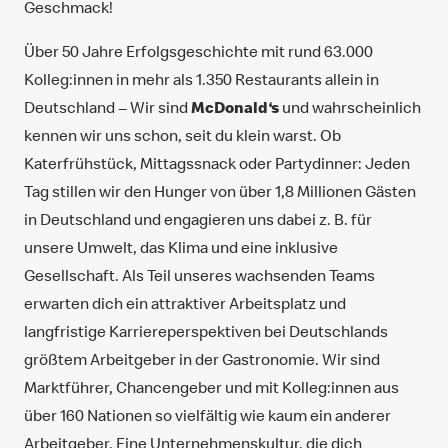
Geschmack!
Über 50 Jahre Erfolgsgeschichte mit rund 63.000
Kolleg:innen in mehr als 1.350 Restaurants allein in
Deutschland ‒ Wir sind
McDonald‘s
und wahrscheinlich
kennen wir uns schon, seit du klein warst. Ob
Katerfrühstück, Mittagssnack oder Partydinner: Jeden
Tag stillen wir den Hunger von über 1,8 Millionen Gästen
in Deutschland und engagieren uns dabei z. B. für
unsere Umwelt, das Klima und eine inklusive
Gesellschaft. Als Teil unseres wachsenden Teams
erwarten dich ein attraktiver Arbeitsplatz und
langfristige Karriereperspektiven bei Deutschlands
größtem Arbeitgeber in der Gastronomie. Wir sind
Marktführer, Chancengeber und mit Kolleg:innen aus
über 160 Nationen so vielfältig wie kaum ein anderer
Arbeitgeber. Eine Unternehmenskultur, die dich