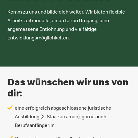
Komm zu uns und bilde dich weiter. Wir bieten flexible
Arbeitszeitmodelle, einen fairen Umgang, eine
angemessene Entlohnung und vielfältige
Entwicklungsmöglichkeiten.
Das wünschen wir uns von
dir:
eine erfolgreich abgeschlossene juristische
Ausbildung (2. Staatsexamen), gerne auch
Berufsanfänger:in