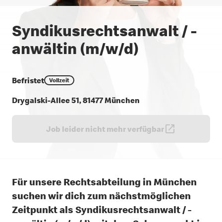
Syndikusrechts­anwalt / -
anwältin (m/w/d)
Befristet
Vollzeit
Drygalski-Allee 51, 81477 München
Job leider nicht mehr verfügbar
Für unsere Rechtsabteilung in München
suchen wir dich zum nächstmöglichen
Zeitpunkt als Syndikusrechtsanwalt / -