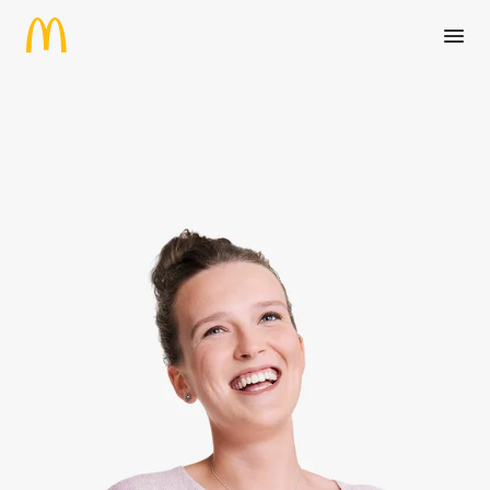
Zum Hauptinhalt springen
Praktikant:in Real Estate Adm