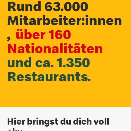
Rund 63.000
Mitarbeiter:innen
,
über 160
Nationalitäten
und ca. 1.350
Restaurants.
Hier bringst du dich voll