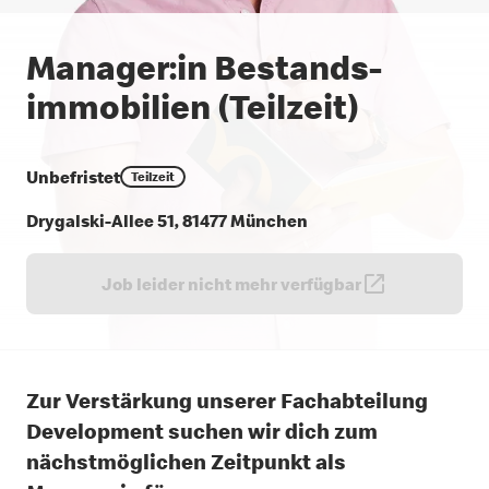
Manager:in Bestands­
immobilien (Teilzeit)
Unbefristet
Teilzeit
Drygalski-Allee 51, 81477 München
Job leider nicht mehr verfügbar
Zur Verstärkung unserer Fachabteilung
Development suchen wir dich zum
nächstmöglichen Zeitpunkt als