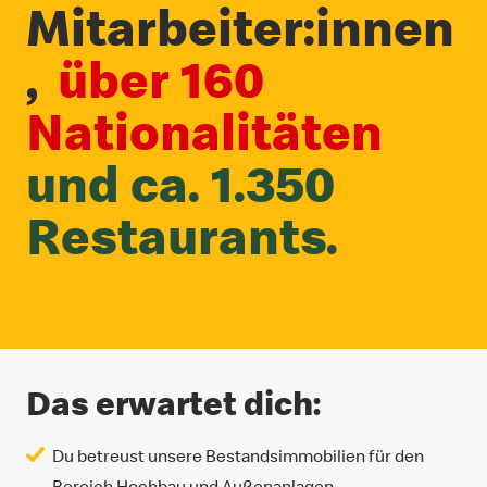
Mitarbeiter:innen
,
über 160
Nationalitäten
und ca. 1.350
Restaurants.
Das erwartet dich:
Du betreust unsere Bestandsimmobilien für den
Bereich Hochbau und Außenanlagen.