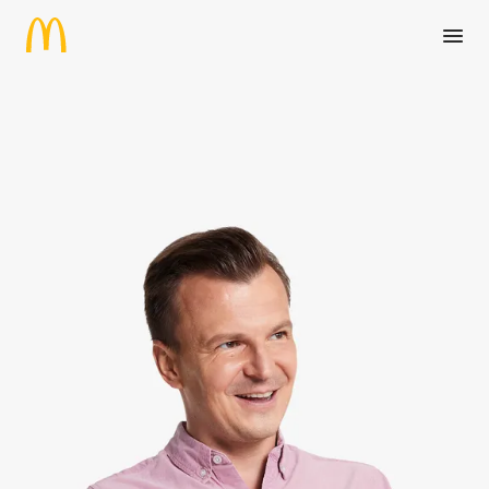
Zum Hauptinhalt springen
Manager (m/w/d) Bestandsimmo