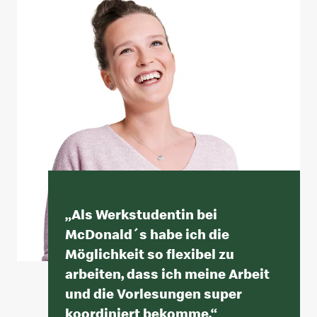
„
Als Werkstudentin bei
McDonald´s habe ich die
Möglichkeit so flexibel zu
arbeiten, dass ich meine Arbeit
und die Vorlesungen super
koordiniert bekomme.
“