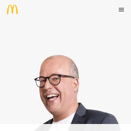
Zum Hauptinhalt springen
Manager:in Vendor Managemen