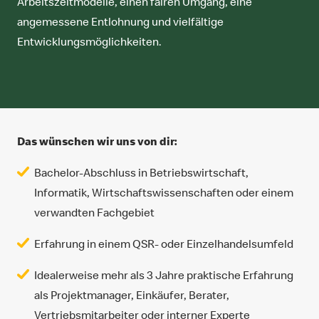
Arbeitszeitmodelle, einen fairen Umgang, eine
angemessene Entlohnung und vielfältige
Entwicklungsmöglichkeiten.
Das wünschen wir uns von dir:
Bachelor-Abschluss in Betriebswirtschaft,
Informatik, Wirtschaftswissenschaften oder einem
verwandten Fachgebiet
Erfahrung in einem QSR- oder Einzelhandelsumfeld
Idealerweise mehr als 3 Jahre praktische Erfahrung
als Projektmanager, Einkäufer, Berater,
Vertriebsmitarbeiter oder interner Experte