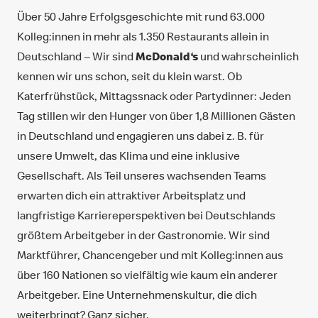
Über 50 Jahre Erfolgsgeschichte mit rund 63.000
Kolleg:innen in mehr als 1.350 Restaurants allein in
Deutschland ‒ Wir sind
McDonald‘s
und wahrscheinlich
kennen wir uns schon, seit du klein warst. Ob
Katerfrühstück, Mittagssnack oder Partydinner: Jeden
Tag stillen wir den Hunger von über 1,8 Millionen Gästen
in Deutschland und engagieren uns dabei z. B. für
unsere Umwelt, das Klima und eine inklusive
Gesellschaft. Als Teil unseres wachsenden Teams
erwarten dich ein attraktiver Arbeitsplatz und
langfristige Karriereperspektiven bei Deutschlands
größtem Arbeitgeber in der Gastronomie. Wir sind
Marktführer, Chancengeber und mit Kolleg:innen aus
über 160 Nationen so vielfältig wie kaum ein anderer
Arbeitgeber. Eine Unternehmenskultur, die dich
weiterbringt? Ganz sicher.