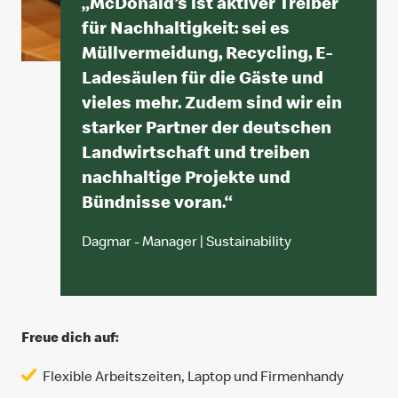
„
McDonald’s ist aktiver Treiber
für Nachhaltigkeit: sei es
Müllvermeidung, Recycling, E-
Ladesäulen für die Gäste und
vieles mehr. Zudem sind wir ein
starker Partner der deutschen
Landwirtschaft und treiben
nachhaltige Projekte und
Bündnisse voran.
“
Dagmar - Manager | Sustainability
Freue dich auf:
Flexible Arbeitszeiten, Laptop und Firmenhandy