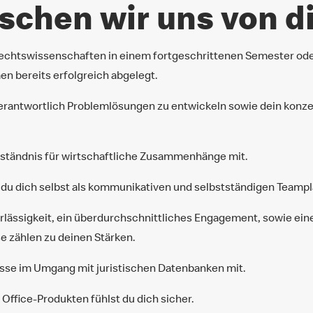
chen wir uns von di
Rechtswissenschaften in einem fortgeschrittenen Semester ode
en bereits erfolgreich abgelegt.
verantwortlich Problemlösungen zu entwickeln sowie dein kon
erständnis für wirtschaftliche Zusammenhänge mit.
u dich selbst als kommunikativen und selbstständigen Teampla
lässigkeit, ein überdurchschnittliches Engagement, sowie eine
e zählen zu deinen Stärken.
isse im Umgang mit juristischen Datenbanken mit.
Office-Produkten fühlst du dich sicher.