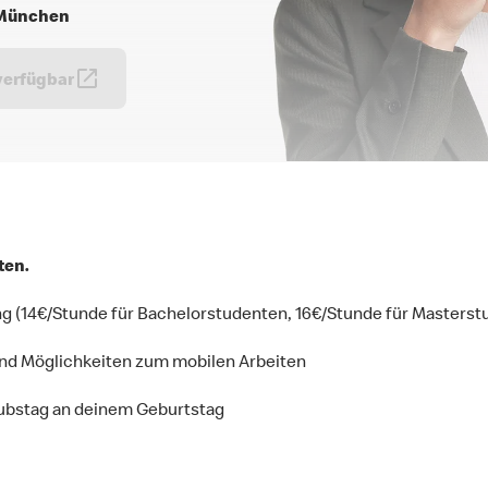
7 München
verfügbar
ten.
(14€/Stunde für Bachelorstudenten, 16€/Stunde für Masterst
 und Möglichkeiten zum mobilen Arbeiten
aubstag an deinem Geburtstag