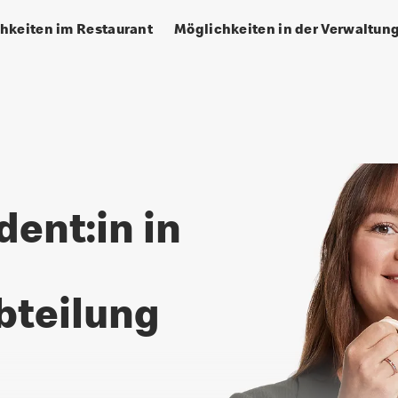
hkeiten im Restaurant
Möglichkeiten in der Verwaltun
bteilung
ent:in in
bteilung