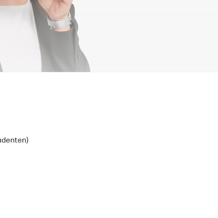
udenten)