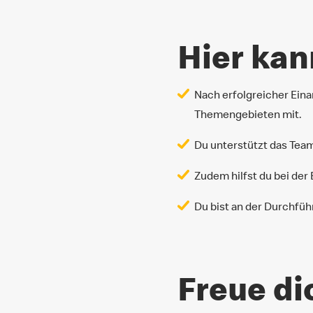
Hier kan
Nach erfolgreicher Eina
Themengebieten mit.
Du unterstützt das Tea
Zudem hilfst du bei der 
Du bist an der Durchfüh
Freue di