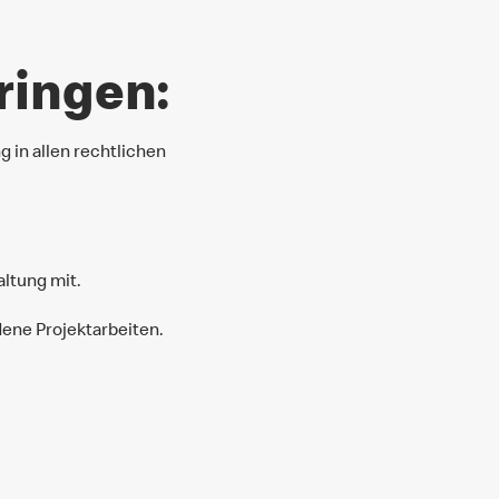
ringen:
 in allen rechtlichen
altung mit.
dene Projektarbeiten.