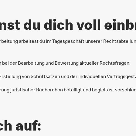
nst du dich voll einb
rbeitung arbeitest du im Tagesgeschäft unserer Rechtsabteilung
m bei der Bearbeitung und Bewertung aktueller Rechtsfragen.
Erstellung von Schriftsätzen und der individuellen Vertragsgest
rung juristischer Recherchen beteiligt und begleitest verschie
ch auf: