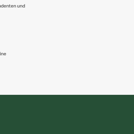
udenten und
ine