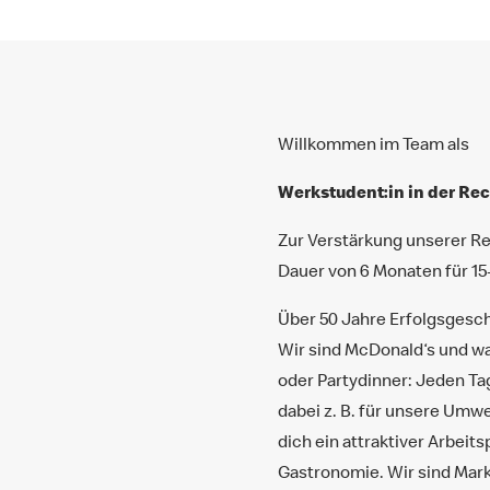
Willkommen im Team als
Werkstudent:in in der Re
Zur Verstärkung unserer Re
Dauer von 6 Monaten für 1
Über 50 Jahre Erfolgsgeschi
Wir sind McDonald‘s und wa
oder Partydinner: Jeden Ta
dabei z. B. für unsere Umw
dich ein attraktiver Arbeit
Gastronomie. Wir sind Mark