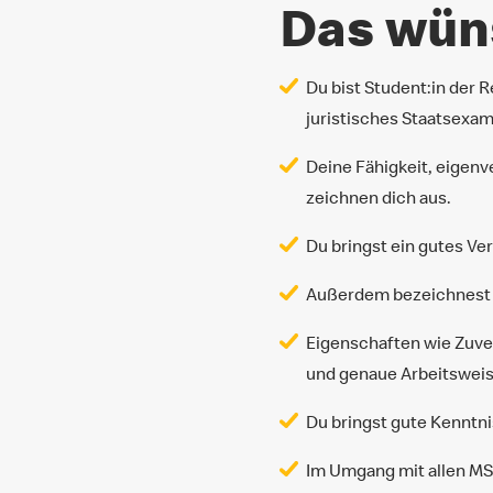
Das wüns
Du bist Student:in der 
juristisches Staatsexam
Deine Fähigkeit, eigen
zeichnen dich aus.
Du bringst ein gutes V
Außerdem bezeichnest d
Eigenschaften wie Zuver
und genaue Arbeitsweis
Du bringst gute Kenntn
Im Umgang mit allen MS 