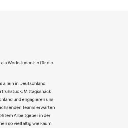
als Werkstudent:in für die
 allein in Deutschland ‒
erfrühstück, Mittagssnack
schland und engagieren uns
s wachsenden Teams erwarten
rößtem Arbeitgeber in der
en so vielfältig wie kaum