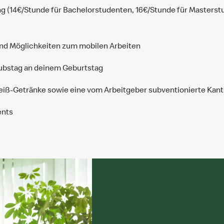
(14€/Stunde für Bachelorstudenten, 16€/Stunde für Masterst
 und Möglichkeiten zum mobilen Arbeiten
aubstag an deinem Geburtstag
Heiß-Getränke sowie eine vom Arbeitgeber subventionierte Kant
ents