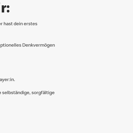
r:
r hast dein erstes
zeptionelles Denkvermögen
yer:in.
 selbständige, sorgfältige