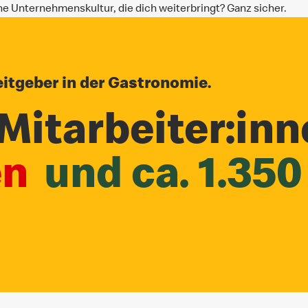
ine Unternehmenskultur, die dich weiterbringt? Ganz sicher.
itgeber in der Gastronomie.
Mitarbeiter:inn
en
und ca. 1.350