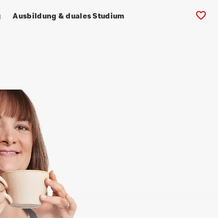
g
Ausbildung & duales Studium