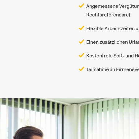
Angemessene Vergütung 
Rechtsreferendare)
Flexible Arbeitszeiten
Einen zusätzlichen Url
Kostenfreie Soft- und 
Teilnahme an Firmenev