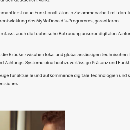
lementierst neue Funktionalitäten in Zusammenarbeit mit den 
erentwicklung des MyMcDonald's-Programms, garantieren.
mfasst auch die technische Betreuung unserer digitalen Zahl
s die Brücke zwischen lokal und global ansässigen technischen 
nd Zahlungs-Systeme eine hochzuverlässige Präsenz und Funkti
 Auge für aktuelle und aufkommende digitale Technologien und s
 sicher.