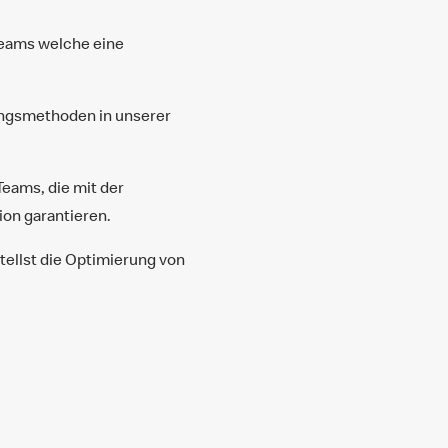
Teams welche eine
ungsmethoden in unserer
Teams, die mit der
on garantieren.
tellst die Optimierung von