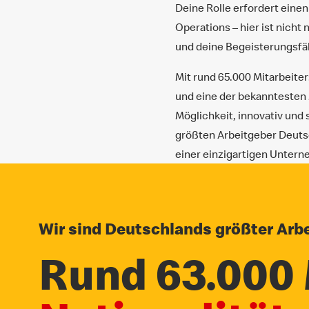
Deine Rolle erfordert eine
Operations – hier ist nich
und deine Begeisterungsfäh
Mit rund 65.000 Mitarbeite
und eine der bekanntesten M
Möglichkeit, innovativ und
größten Arbeitgeber Deutsc
einer einzigartigen Unter
Wir sind Deutschlands größter Arbe
Rund 63.000 