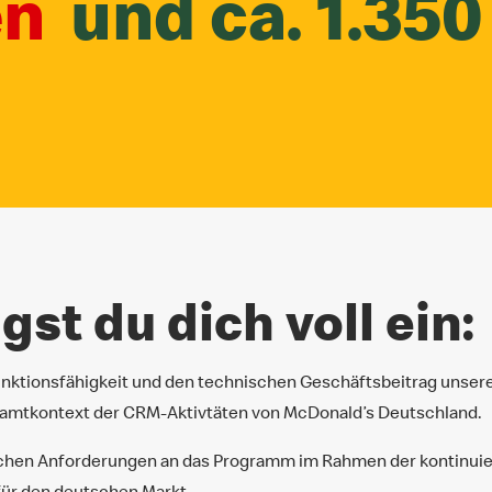
en
und ca. 1.350
gst du dich voll ein:
unktionsfähigkeit und den technischen Geschäftsbeitrag unse
amtkontext der CRM-Aktivtäten von McDonald’s Deutschland.
ischen Anforderungen an das Programm im Rahmen der kontinui
für den deutschen Markt.