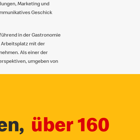
ilungen, Marketing und
kommunikatives Geschick
 führend in der Gastronomie
 Arbeitsplatz mit der
rnehmen. Als einer der
eperspektiven, umgeben von
en,
über 160