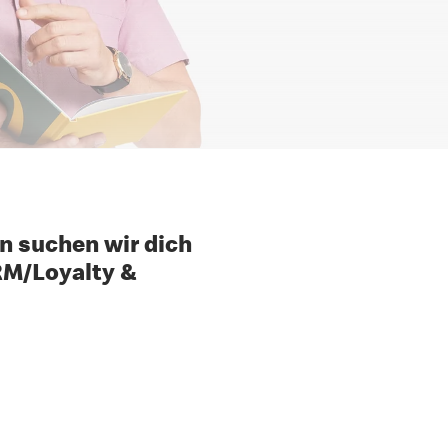
n suchen wir dich
RM/Loyalty &