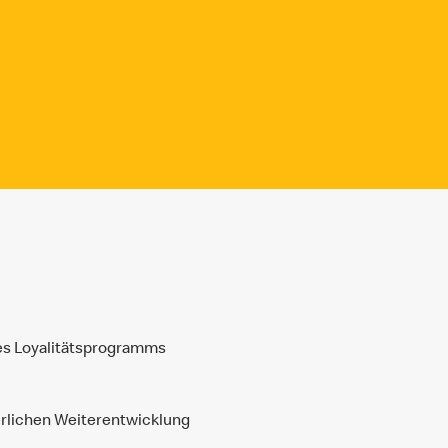
res Loyalitätsprogramms
erlichen Weiterentwicklung