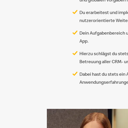
Du erarbeitest und imp
nutzerorientierte Weit
Dein Aufgabenbereich u
App.
Hierzu schlägst du stet
Betreuung aller CRM- u
Dabei hast du stets ein
Anwendungserfahrungen