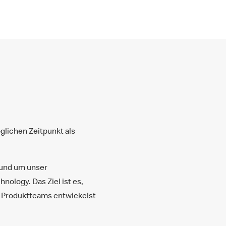
lichen Zeitpunkt als
rund um unser
ology. Das Ziel ist es,
n Produktteams entwickelst