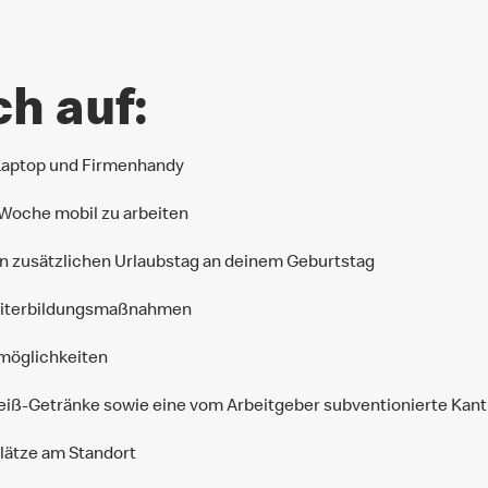
ch auf:
 Laptop und Firmenhandy
 Woche mobil zu arbeiten
en zusätzlichen Urlaubstag an deinem Geburtstag
Weiterbildungsmaßnahmen
emöglichkeiten
Heiß-Getränke sowie eine vom Arbeitgeber subventionierte Kant
lätze am Standort