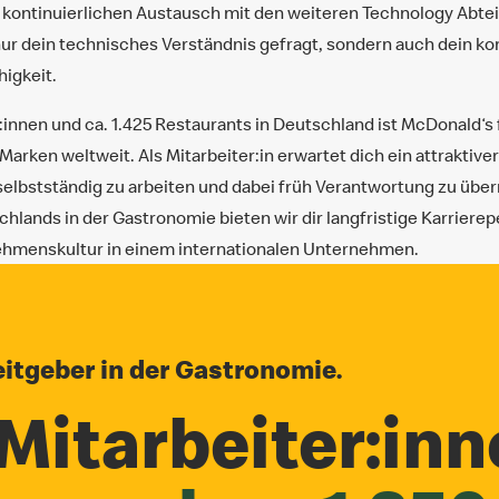
n kontinuierlichen Austausch mit den weiteren Technology Abte
t nur dein technisches Verständnis gefragt, sondern auch dein 
igkeit.
r:innen und ca. 1.425 Restaurants in Deutschland ist McDonald‘s
arken weltweit. Als Mitarbeiter:in erwartet dich ein attraktiver
 selbstständig zu arbeiten und dabei früh Verantwortung zu übe
hlands in der Gastronomie bieten wir dir langfristige Karrier
nehmenskultur in einem internationalen Unternehmen.
itgeber in der Gastronomie.
Mitarbeiter:inn