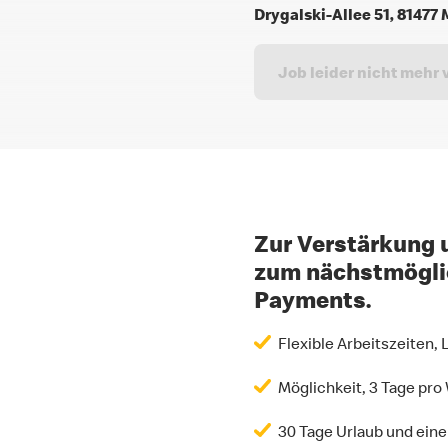
Drygalski-Allee 51, 8147
Job leider nicht mehr 
Zur Verstärkung 
zum nächstmöglic
Payments.
Flexible Arbeitszeiten,
Möglichkeit, 3 Tage pro
30 Tage Urlaub und ein