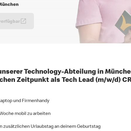
7 München
verfügbar
unserer Technology-Abteilung in Münche
hen Zeitpunkt als Tech Lead (m/w/d) C
 Laptop und Firmenhandy
 Woche mobil zu arbeiten
en zusätzlichen Urlaubstag an deinem Geburtstag