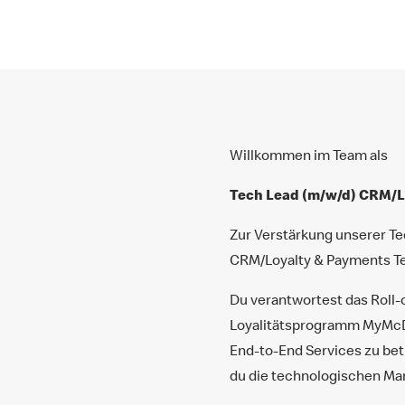
Willkommen im Team als
Tech Lead (m/w/d) CRM/L
Zur Verstärkung unserer T
CRM/Loyalty & Payments Te
Du verantwortest das Roll-
Loyalitätsprogramm MyMcDon
End-to-End Services zu be
du die technologischen Mar