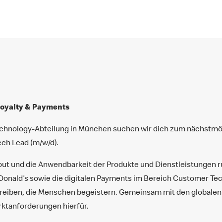
oyalty & Payments
echnology-Abteilung in München suchen wir dich zum nächstmög
ch Lead (m/w/d).
out und die Anwendbarkeit der Produkte und Dienstleistungen 
ald’s sowie die digitalen Payments im Bereich Customer Techn
treiben, die Menschen begeistern. Gemeinsam mit den globale
ktanforderungen hierfür.