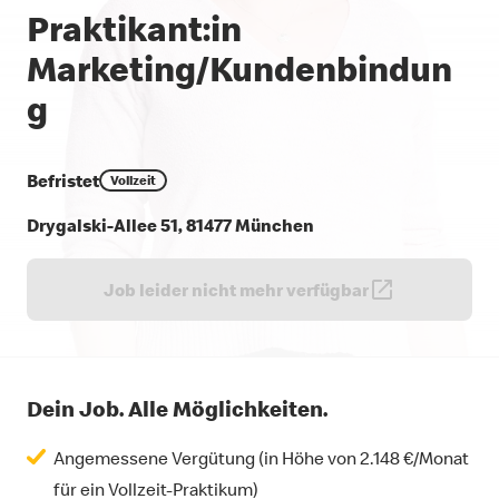
Praktikant:in
Marketing/Kundenbindun
g
Befristet
Vollzeit
Drygalski-Allee 51, 81477 München
Job leider nicht mehr verfügbar
Dein Job. Alle Möglichkeiten.
Angemessene Vergütung (in Höhe von 2.148 €/Monat
für ein Vollzeit-Praktikum)