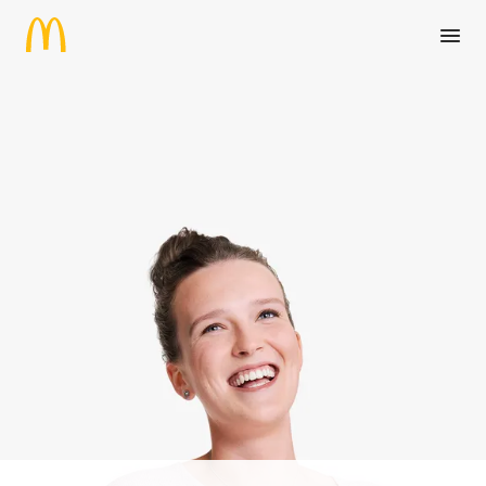
Zum Hauptinhalt springen
Praktikant:in Marketing/Kun