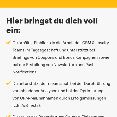
Hier bringst du dich voll
ein:
Du erhältst Einblicke in die Arbeit des CRM & Loyalty-
Teams im Tagesgeschäft und unterstützt bei
Briefings von Coupons und Bonus Kampagnen sowie
bei der Erstellung von Newslettern und Push
Notifications.
Du unterstützt dein Team auch bei der Durchführung
verschiedener Analysen und bei der Optimierung
von CRM-Maßnahnamen durch Erfolgsmessungen
(z.B. A/B Tests).
Du stellst das Reporting von Coupon-Einlösungen,