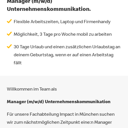
Manager (m/w/d)
Unternehmenskommunikation.
Flexible Arbeitszeiten, Laptop und Firmenhandy
Möglichkeit, 3 Tage pro Woche mobil zu arbeiten
30 Tage Urlaub und einen zusätzlichen Urlaubstag an
deinem Geburtstag, wenn er auf einen Arbeitstag
fällt
Willkommen im Team als
Manager (m/w/d) Unternehmenskommunikation
Für unsere Fachabteilung Impact in München suchen
wir zum nächstmöglichen Zeitpunkt eine:n Manager