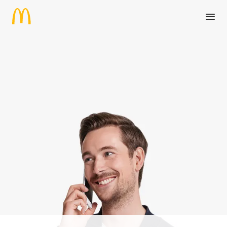
Zum Hauptinhalt springen
Manager (m/w/d) Unternehm