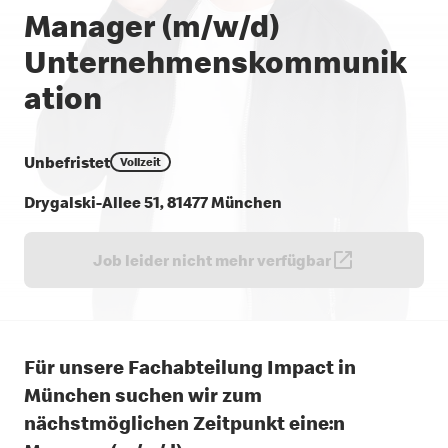
Manager (m/w/d)
Unternehmenskommunik
ation
Unbefristet
Vollzeit
Drygalski-Allee 51, 81477 München
Job leider nicht mehr verfügbar
Für unsere Fachabteilung Impact in
München suchen wir zum
nächstmöglichen Zeitpunkt eine:n