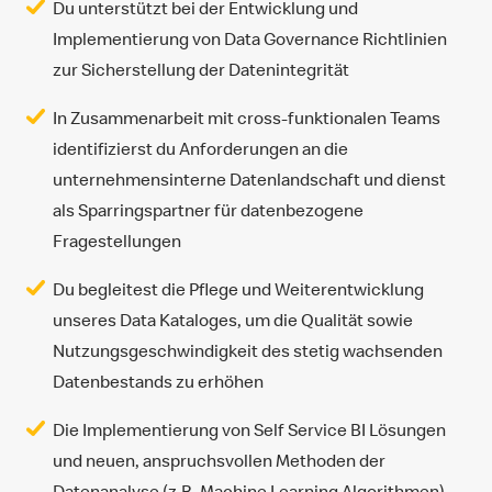
Du unterstützt bei der Entwicklung und
Implementierung von Data Governance Richtlinien
zur Sicherstellung der Datenintegrität
In Zusammenarbeit mit cross-funktionalen Teams
identifizierst du Anforderungen an die
unternehmensinterne Datenlandschaft und dienst
als Sparringspartner für datenbezogene
Fragestellungen
Du begleitest die Pflege und Weiterentwicklung
unseres Data Kataloges, um die Qualität sowie
Nutzungsgeschwindigkeit des stetig wachsenden
Datenbestands zu erhöhen
Die Implementierung von Self Service BI Lösungen
und neuen, anspruchsvollen Methoden der
Datenanalyse (z.B. Machine Learning Algorithmen)