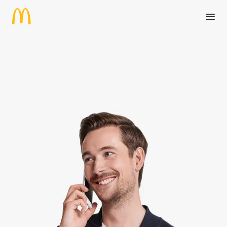
Zum Hauptinhalt springen
Specialist (m/w/d) Data Gove