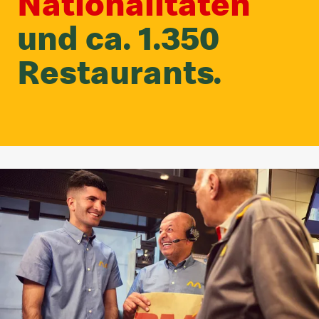
Nationalitäten
und ca. 1.350
Restaurants.