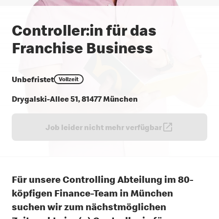
Controller:in für das
Franchise Business
Unbefristet
Vollzeit
Drygalski-Allee 51, 81477 München
Job leider nicht mehr verfügbar
Für unsere Controlling Abteilung im 80-
köpfigen Finance-Team in München
suchen wir zum nächstmöglichen