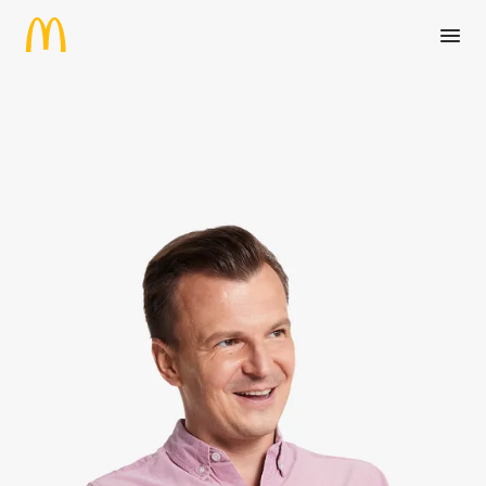
Zum Hauptinhalt springen
Controller:in für das Franchis