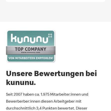
Unsere Bewertungen bei
kununu.
Seit 2007 haben ca.
1.975
Mitarbeiter:innen und
Bewerberber:innen diesen Arbeitgeber mit
durchschnittlich 3,4 Punkten bewertet. Dieser