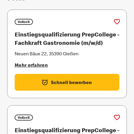
Vollzeit
Einstiegsqualifizierung PrepCollege -
Fachkraft Gastronomie (m/w/d)
Neuen Bäue 22, 35390 Gießen
Mehr erfahren
Schnell bewerben
Vollzeit
Einstiegsqualifizierung PrepCollege -