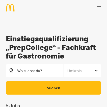
Zum Hauptinhalt springen
Einstiegs­qualifizierung
Einstiegsqualifizierung „Prep
„PrepCollege“ - Fachkraft
für Gastronomie
Umkreis
Suchen
5
Jobs