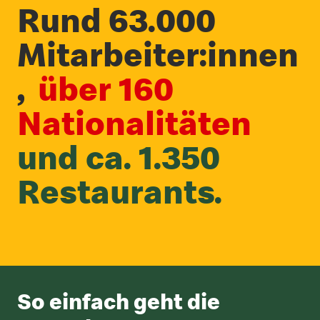
Rund 63.000
Mitarbeiter:innen
,
über 160
Nationalitäten
und ca. 1.350
Restaurants.
So einfach geht die