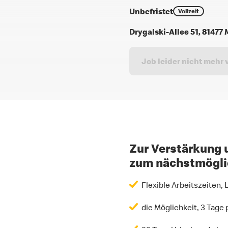
Unbefristet
Vollzeit
Drygalski-Allee 51, 8147
Job leider nicht mehr 
Zur Verstärkung 
zum nächstmöglich
Flexible Arbeitszeiten,
die Möglichkeit, 3 Tage