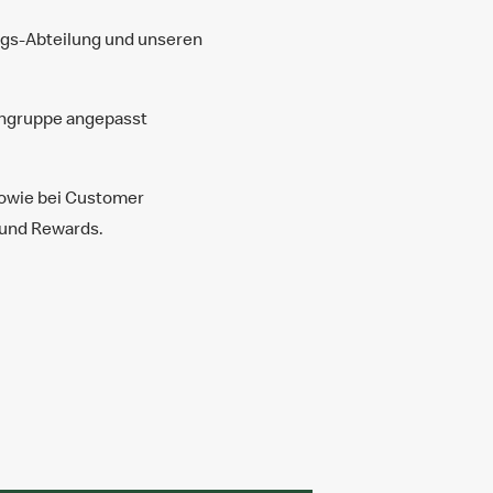
ings-Abteilung und unseren
sengruppe angepasst
sowie bei Customer
 und Rewards.