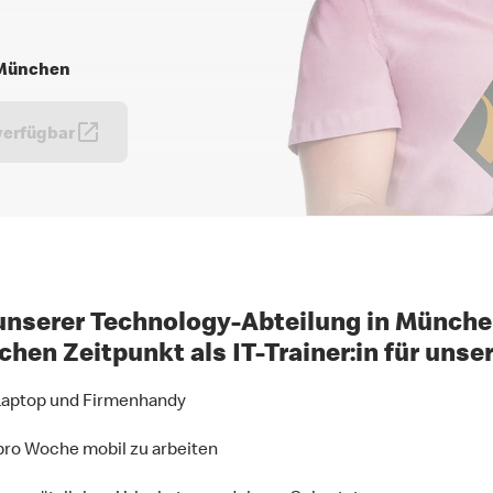
7 München
verfügbar
unserer Technology-Abteilung in Münche
en Zeitpunkt als IT-Trainer:in für unse
 Laptop und Firmenhandy
 pro Woche mobil zu arbeiten