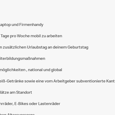
 Laptop und Firmenhandy
 3 Tage pro Woche mobil zu arbeiten
en zusätzlichen Urlaubstag an deinem Geburtstag
Weiterbildungsmaßnahmen
möglichkeiten , national und global
Heiß-Getränke sowie eine vom Arbeitgeber subventionierte Kant
lätze am Standort
rräder, E-Bikes oder Lastenräder
chen Altersvorsorge