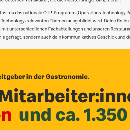
est du das nationale OTP-Programm (Operations Technology P
Technology-relevanten Themen ausgebildet wird. Deine Rolle e
 mit unterschiedlichen Fachabteilungen und unseren Restaurants
nis gefragt, sondern auch dein kommunikatives Geschick und d
itgeber in der Gastronomie.
Mitarbeiter:inn
en
und ca. 1.350