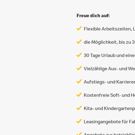
Freue dich auf:
Flexible Arbeitszeiten,
die Möglichkeit, bis zu
30 Tage Urlaub und ein
Vielzählige Aus- und 
Aufstiegs- und Karriere
Kostenfreie Soft- und 
Kita- und Kindergartenp
Leasingangebote für Fah
Angebote zur betriebli