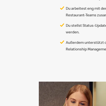
Du arbeitest eng mit de
Restaurant-Teams zusam
Du stellst Status-Updat
werden.
Außerdem unterstützt d
Relationship Manageme