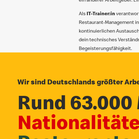
Als
IT-Trainer:in
verantwort
Restaurant-Management in 
kontinuierlichen Austausch
dein technisches Verständ
Begeisterungsfähigkeit.
Wir sind Deutschlands größter Arbe
Rund 63.000 
Nationalität