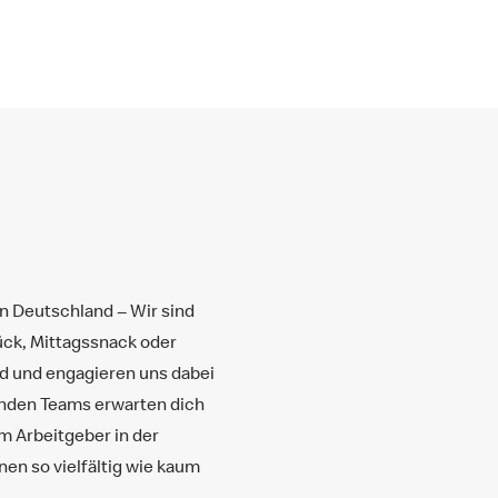
in Deutschland ‒ Wir sind
ück, Mittagssnack oder
nd und engagieren uns dabei
senden Teams erwarten dich
em Arbeitgeber in der
en so vielfältig wie kaum