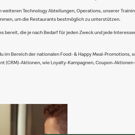
n weiteren Technology Abteilungen, Operations, unserer Train
men, um die Restaurants bestmöglich zu unterstützen.
es bereit, die je nach Bedarf für jeden Zweck und jede Interes
u im Bereich der nationalen Food- & Happy Meal-Promotions, 
nt (CRM)-Aktionen, wie Loyalty-Kampagnen, Coupon-Aktionen