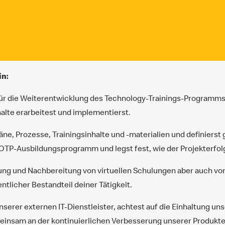
in:
für die Weiterentwicklung des Technology-Trainings-Programms
halte erarbeitest und implementierst.
pläne, Prozesse, Trainingsinhalte und -materialien und definier
s OTP-Ausbildungsprogramm und legst fest, wie der Projekterfo
ng und Nachbereitung von virtuellen Schulungen aber auch von 
ntlicher Bestandteil deiner Tätigkeit.
unserer externen IT-Dienstleister, achtest auf die Einhaltung u
meinsam an der kontinuierlichen Verbesserung unserer Produkte