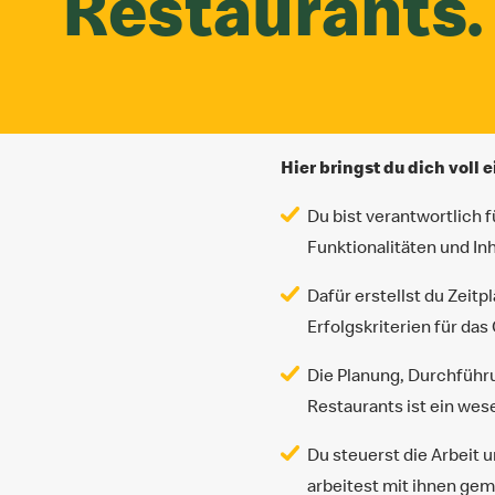
Restaurants.
Hier bringst du dich voll e
Du bist verantwortlich 
Funktionalitäten und In
Dafür erstellst du Zeit
Erfolgskriterien für da
Die Planung, Durchführu
Restaurants ist ein wese
Du steuerst die Arbeit 
arbeitest mit ihnen ge