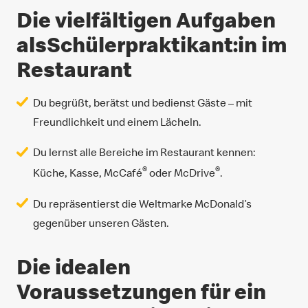
Die vielfältigen Aufgaben
alsSchülerpraktikant:in im
Restaurant
Du begrüßt, berätst und bedienst Gäste – mit
Freundlichkeit und einem Lächeln.
Du lernst alle Bereiche im Restaurant kennen:
®
®
Küche, Kasse, McCafé
oder McDrive
.
Du repräsentierst die Weltmarke McDonald’s
gegenüber unseren Gästen.
Die idealen
Voraussetzungen für ein