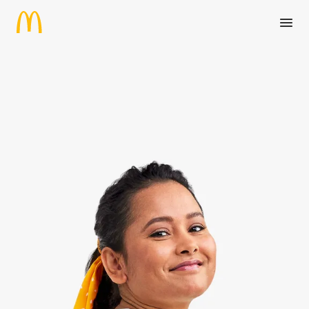
Zum Hauptinhalt springen
Schülerpraktikant:in im Resta