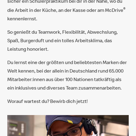
sicher ein Schülerpraktikum bei dir in der Nähe, wo du
®
die Arbeit in der Küche, an der Kasse oder am McDrive
kennenlernst.
So genießt du Teamwork, Flexibilität, Abwechslung,
Spaß, Burgerduft und ein tolles Arbeitsklima, das
Leistung honoriert.
Du lernst eine der größten und beliebtesten Marken der
Welt kennen, bei der allein in Deutschland rund 65.000
Mitarbeiter:innen aus über 100 Nationen tatkräftig als
ein inklusives und diverses Team zusammenarbeiten.
Worauf wartest du? Bewirb dich jetzt!