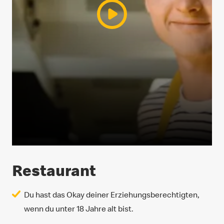
Restaurant
Du hast das Okay deiner Erziehungsberechtigten,
wenn du unter 18 Jahre alt bist.