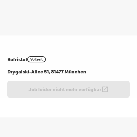
Befristet
Vollzeit
Drygalski-Allee 51, 81477 München
Job leider nicht mehr verfügbar