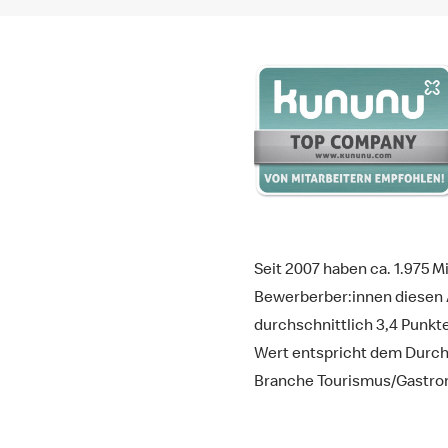
Seit 2007 haben ca.
1.975
Mi
Bewerberber:innen diesen 
durchschnittlich 3,4 Punkt
Wert entspricht dem Durch
Branche Tourismus/Gastron