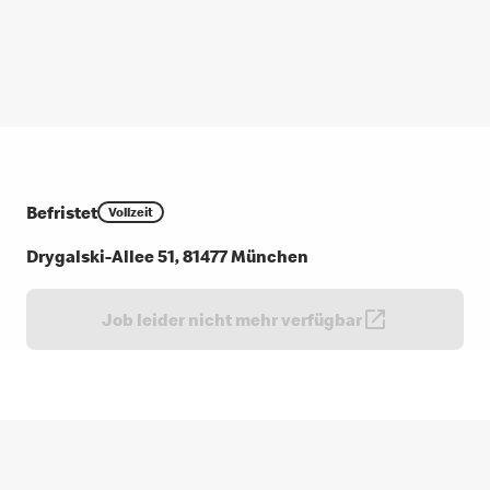
Befristet
Vollzeit
Drygalski-Allee 51, 81477 München
Job leider nicht mehr verfügbar