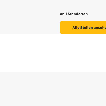
an 1 Standorten
Alle Stellen ansch