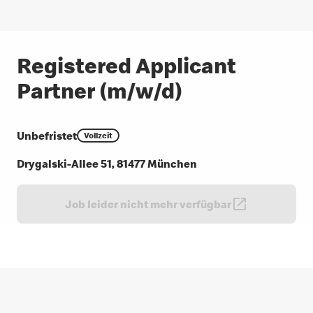
Registered Applicant
Partner (m/w/d)
Unbefristet
Vollzeit
Drygalski-Allee 51, 81477 München
Job leider nicht mehr verfügbar