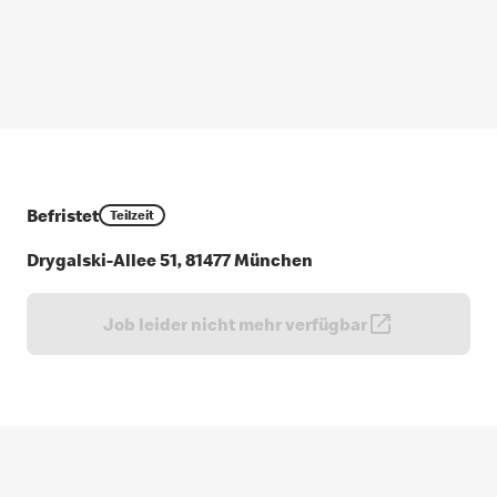
Befristet
Teilzeit
Drygalski-Allee 51, 81477 München
Job leider nicht mehr verfügbar