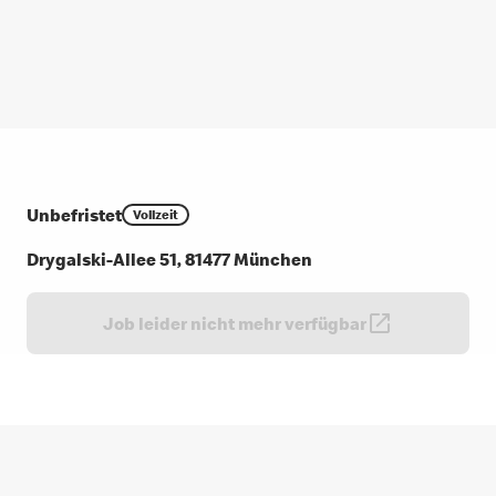
Unbefristet
Vollzeit
Drygalski-Allee 51, 81477 München
Job leider nicht mehr verfügbar