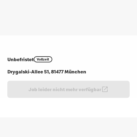
Unbefristet
Vollzeit
Drygalski-Allee 51, 81477 München
Job leider nicht mehr verfügbar