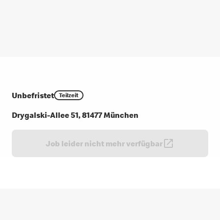
Unbefristet
Teilzeit
Drygalski-Allee 51, 81477 München
Job leider nicht mehr verfügbar