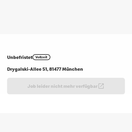
Unbefristet
Vollzeit
Drygalski-Allee 51, 81477 München
Job leider nicht mehr verfügbar