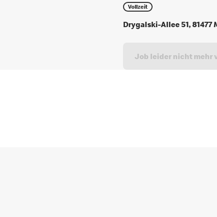
Vollzeit
Drygalski-Allee 51, 8147
Job leider nicht mehr 