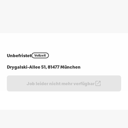
Unbefristet
Vollzeit
Drygalski-Allee 51, 81477 München
Job leider nicht mehr verfügbar