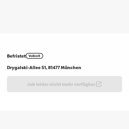
Befristet
Vollzeit
Drygalski-Allee 51, 81477 München
Job leider nicht mehr verfügbar