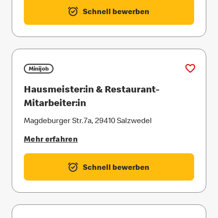
Schnell bewerben
Minijob
Hausmeister:in & Restaurant-
Mitarbeiter:in
Magdeburger Str.7a, 29410 Salzwedel
Mehr erfahren
Schnell bewerben