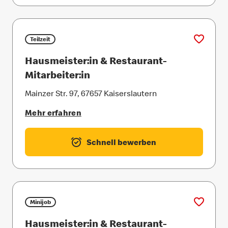
Teilzeit
Hausmeister:in & Restaurant-
Mitarbeiter:in
Mainzer Str. 97, 67657 Kaiserslautern
Mehr erfahren
Schnell bewerben
Minijob
Hausmeister:in & Restaurant-