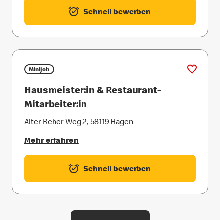
Schnell bewerben
Minijob
Hausmeister:in & Restaurant-
Mitarbeiter:in
Alter Reher Weg 2, 58119 Hagen
Mehr erfahren
Schnell bewerben