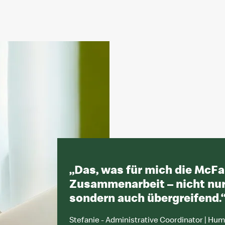
„
Das, was für mich die McFam
Zusammenarbeit – nicht nur
sondern auch übergreifend.
Stefanie - Administrative Coordinator | H