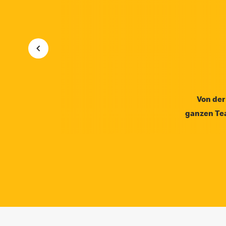
Von der
ganzen Tea