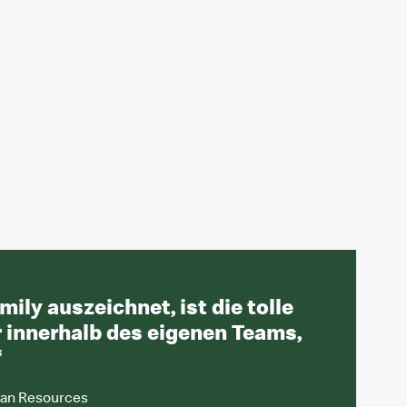
ily auszeichnet, ist die tolle
 innerhalb des eigenen Teams,
“
uman Resources