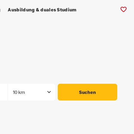
g
Ausbildung & duales Studium
10 km
Suchen