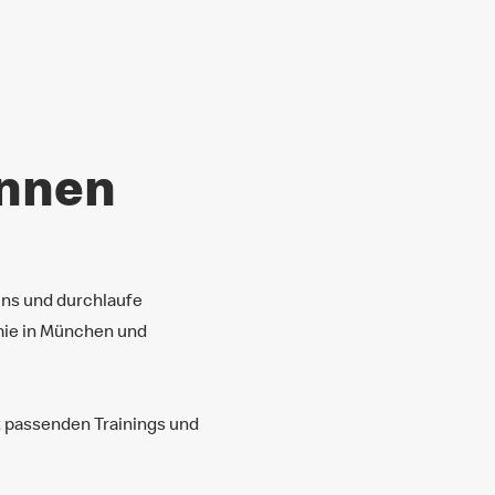
innen
uns und durchlaufe
mie in München und
t passenden Trainings und