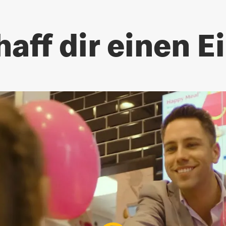
aff dir einen E