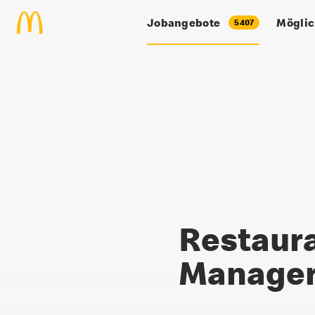
Zum Hauptinhalt springen
Jobangebote
Möglic
5407
Restaurant Manager:in
Restaur
Manager