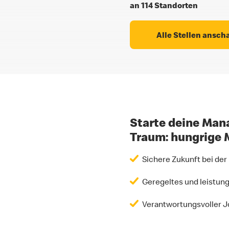
an 114 Standorten
Alle Stellen ansch
Starte deine Mana
Traum: hungrige 
Sichere Zukunft bei der
Geregeltes und leistun
Verantwortungsvoller Jo