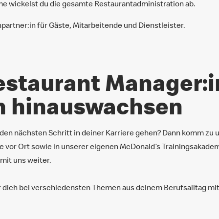
me wickelst du die gesamte Restaurantadministration ab.
artner:in für Gäste, Mitarbeitende und Dienstleister.
estaurant Manager:
ch hinauswachsen
st den nächsten Schritt in deiner Karriere gehen? Dann komm zu 
 vor Ort sowie in unserer eigenen McDonald’s Trainingsakade
mit uns weiter.
r dich bei verschiedensten Themen aus deinem Berufsalltag mi