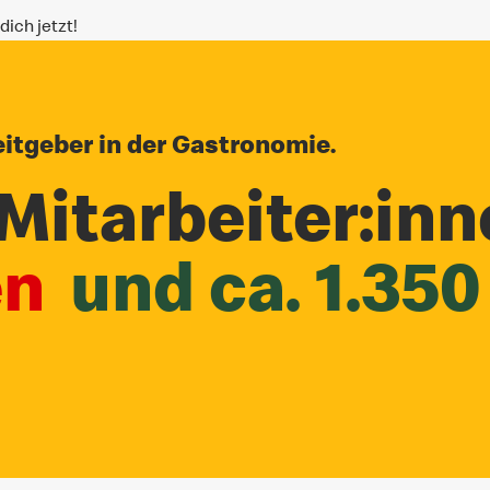
ich jetzt!
itgeber in der Gastronomie.
Mitarbeiter:inn
en
und ca. 1.350