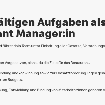
fältigen Aufgaben al
ant Manager:in
und führst dein Team unter Einhaltung aller Gesetze, Verordnung
n Vorgesetzen, planst du die Ziele für das Restaurant.
dung und -gewinnung sowie zur Umsatzförderung liegen genau
arten Budgets.
nung, Entwicklung und Bindung von Mitarbeiter:innen gehören