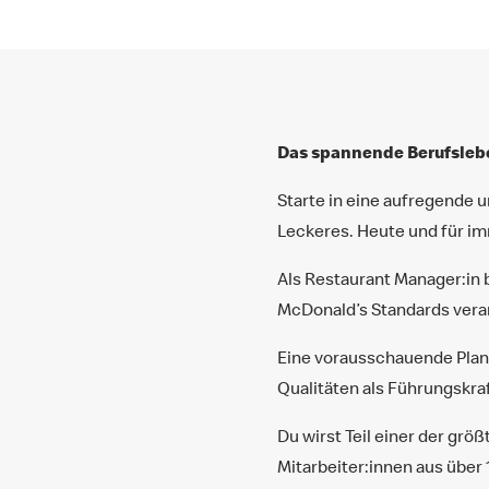
Das spannende Berufslebe
Starte in eine aufregende 
Leckeres. Heute und für i
Als Restaurant Manager:in b
McDonald’s Standards veran
Eine vorausschauende Planu
Qualitäten als Führungskraf
Du wirst Teil einer der grö
Mitarbeiter:innen aus über