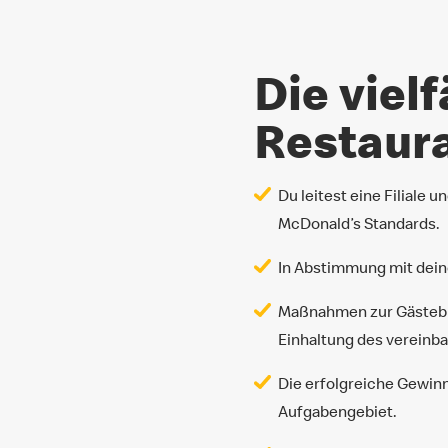
Die viel
Restaur
Du leitest eine Filiale 
McDonald’s Standards.
In Abstimmung mit deine
Maßnahmen zur Gästebin
Einhaltung des vereinb
Die erfolgreiche Gewin
Aufgabengebiet.