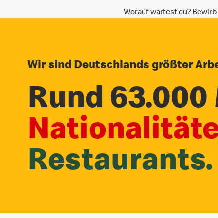
Worauf wartest du? Bewirb d
Wir sind Deutschlands größter Arbe
Rund 63.000 
Nationalität
Restaurants.