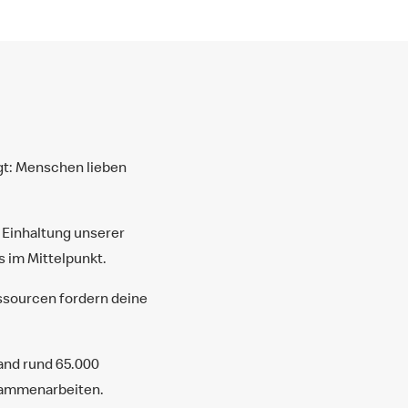
ngt: Menschen lieben
r Einhaltung unserer
 im Mittelpunkt.
ssourcen fordern deine
land rund 65.000
usammenarbeiten.