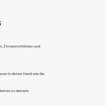
s
en, Firmenrichtlinien und
so in deiner Hand wie die
 ebenso zu deinem