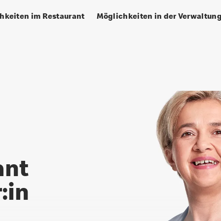
hkeiten im Restaurant
Möglichkeiten in der Verwaltun
ant
:in