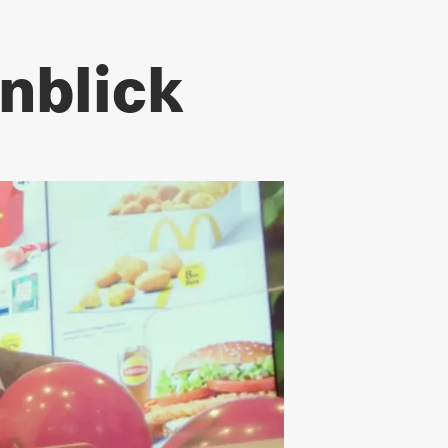
inblick