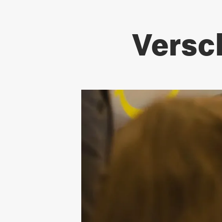
Versch