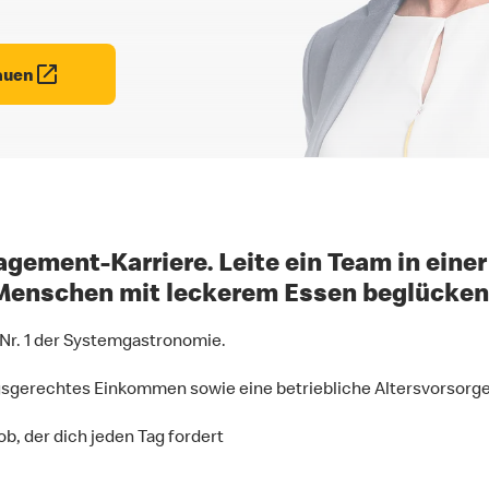
auen
gement-Karriere. Leite ein Team in einer 
Menschen mit leckerem Essen beglücken
 Nr. 1 der Systemgastronomie.
gsgerechtes Einkommen sowie eine betriebliche Altersvorsorge
b, der dich jeden Tag fordert