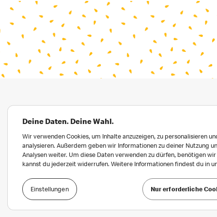
Deine Daten. Deine Wahl.
Wir verwenden Cookies, um Inhalte anzuzeigen, zu personalisieren und
analysieren. Außerdem geben wir Informationen zu deiner Nutzung un
Analysen weiter. Um diese Daten verwenden zu dürfen, benötigen wir d
kannst du jederzeit widerrufen. Weitere Informationen findest du in 
D
Einstellungen
Nur erforderliche Coo