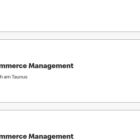
Commerce Management
ch am Taunus
Commerce Management