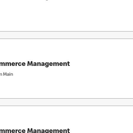
Commerce Management
m Main
Commerce Management