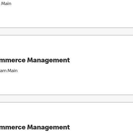
m Main
Commerce Management
 am Main
Commerce Management